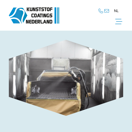
NL
NL
EN