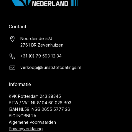
Contact
Noordeinde 57J
2761 BR Zevenhuizen
+31 (0) 79 593 12 34
verkoop@kunststofcoatings.nl
Informatie
KVK Rotterdam 243 28345
BTW / VAT NL.8104.60.026.B03
IBAN NL59 INGB 0655 5777 26
BIC INGBNL2A
Algemene voorwaarden
Privacyverklaring