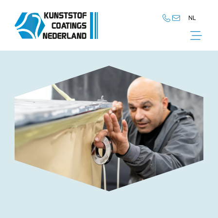
NL
NL
EN