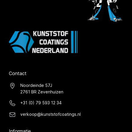
Contact
Noordeinde 57J
2761 BR Zevenhuizen
+31 (0) 79 593 12 34
verkoop@kunststofcoatings.nl
Informatie