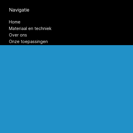
Navigatie
Home
Materiaal en techniek
Over ons
Onze toepassingen
Vacatures
©2026 Kunststof Coatings Nederland