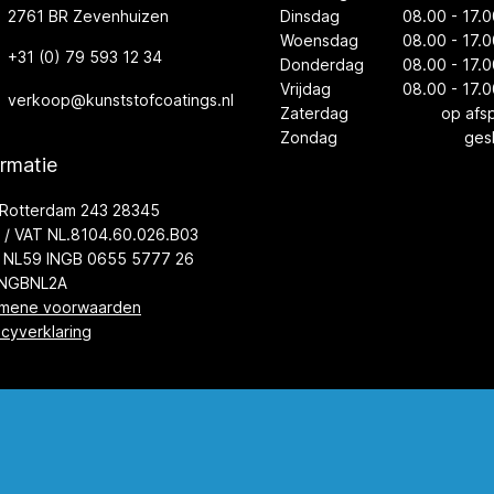
2761 BR Zevenhuizen
Dinsdag
08.00 - 17.0
Woensdag
08.00 - 17.0
+31 (0) 79 593 12 34
Donderdag
08.00 - 17.0
Vrijdag
08.00 - 17.0
verkoop@kunststofcoatings.nl
Zaterdag
op afs
Zondag
ges
ormatie
Rotterdam 243 28345
/ VAT NL.8104.60.026.B03
 NL59 INGB 0655 5777 26
INGBNL2A
mene voorwaarden
acyverklaring