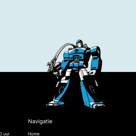
Navigatie
0 uur
Home