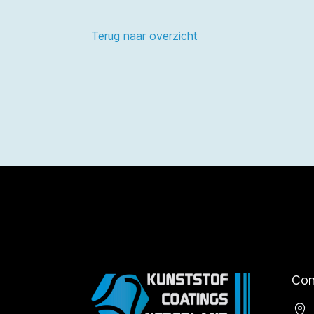
Terug naar overzicht
Con