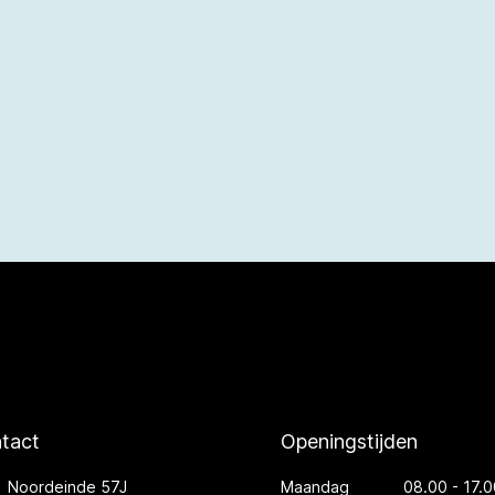
tact
Openingstijden
Noordeinde 57J
Maandag
08.00 - 17.0