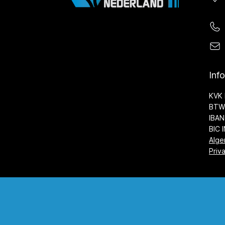
Inf
KVK 
BTW 
IBAN
BIC 
Alge
Priv
©2026 Kunststof Coatings Nederland