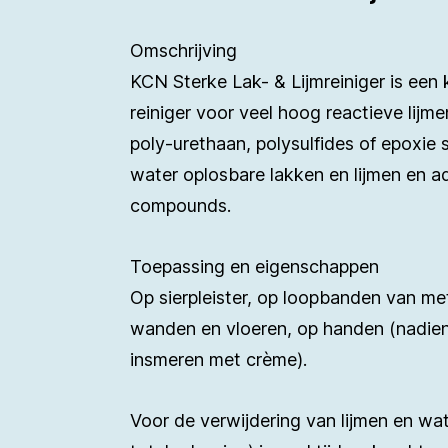
Omschrijving
KCN Sterke Lak- & Lijmreiniger is een 
reiniger voor veel hoog reactieve lijm
poly-urethaan, polysulfides of epoxie
water oplosbare lakken en lijmen en a
compounds.
Toepassing en eigenschappen
Op sierpleister, op loopbanden van met
wanden en vloeren, op handen (nadie
insmeren met crème).
Voor de verwijdering van lijmen en wa