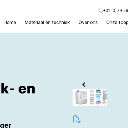
+31 (0)79 59
Home
Materiaal en techniek
Over ons
Onze toep
ak- en
iger