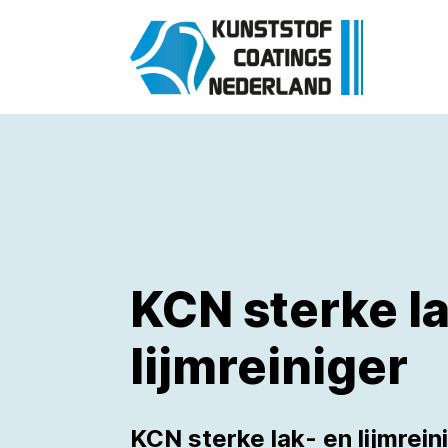
KCN sterke l
lijmreiniger
KCN sterke lak- en lijmrein