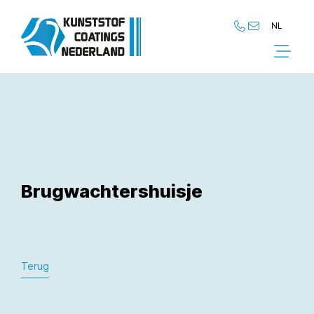
NL
NL
EN
Brugwachtershuisje
Terug