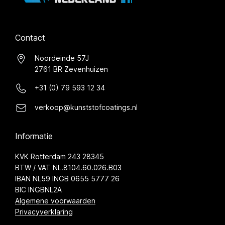
Contact
Noordeinde 57J
2761 BR Zevenhuizen
+31 (0) 79 593 12 34
verkoop@kunststofcoatings.nl
Informatie
KVK Rotterdam 243 28345
BTW / VAT NL.8104.60.026.B03
IBAN NL59 INGB 0655 5777 26
BIC INGBNL2A
Algemene voorwaarden
Privacyverklaring