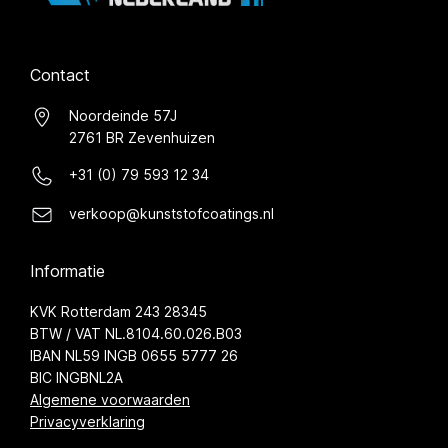
Contact
Noordeinde 57J
2761 BR Zevenhuizen
+31 (0) 79 593 12 34
verkoop@kunststofcoatings.nl
Informatie
KVK Rotterdam 243 28345
BTW / VAT NL.8104.60.026.B03
IBAN NL59 INGB 0655 5777 26
BIC INGBNL2A
Algemene voorwaarden
Privacyverklaring