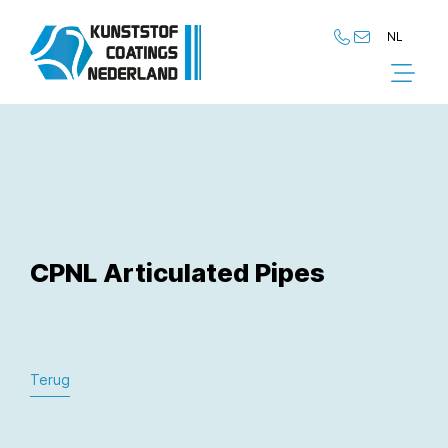
NL
NL
EN
CPNL Articulated Pipes
Terug