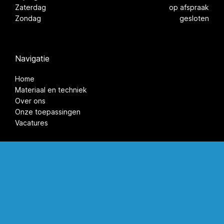
Zaterdag
op afspraak
Zondag
gesloten
Navigatie
Home
Materiaal en techniek
Over ons
Onze toepassingen
Vacatures
©2026 Kunststof Coatings Nederland