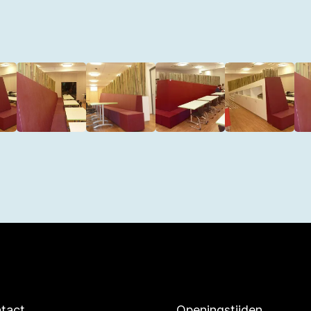
tact
Openingstijden