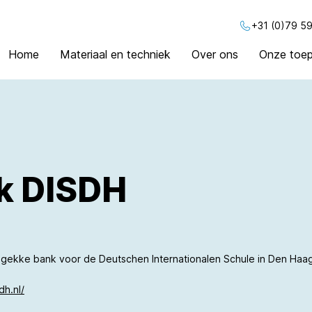
+31 (0)79 59
Home
Materiaal en techniek
Over ons
Onze toep
k DISDH
 gekke bank voor de Deutschen Internationalen Schule in Den Haa
dh.nl/