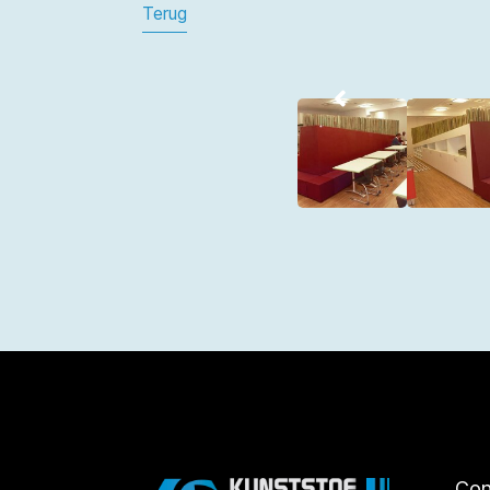
Terug
Con