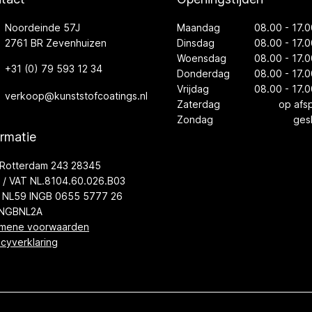
Noordeinde 57J
Maandag
08.00 - 17.0
2761 BR Zevenhuizen
Dinsdag
08.00 - 17.0
Woensdag
08.00 - 17.0
+31 (0) 79 593 12 34
Donderdag
08.00 - 17.0
Vrijdag
08.00 - 17.0
verkoop@kunststofcoatings.nl
Zaterdag
op afs
Zondag
ges
ormatie
Rotterdam 243 28345
/ VAT NL.8104.60.026.B03
 NL59 INGB 0655 5777 26
INGBNL2A
mene voorwaarden
acyverklaring