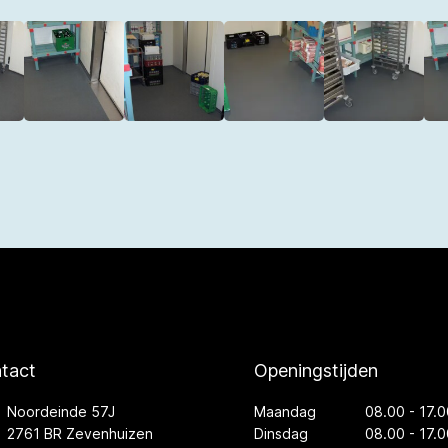
tact
Openingstijden
Noordeinde 57J
Maandag
08.00 - 17.0
2761 BR Zevenhuizen
Dinsdag
08.00 - 17.0