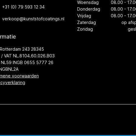
Woensdag
08.00 - 17.0
+31 (0) 79 593 12 34
Donderdag
08.00 - 17.0
Vrijdag
08.00 - 17.0
verkoop@kunststofcoatings.nl
Zaterdag
op afs
Zondag
ges
ormatie
Rotterdam 243 28345
/ VAT NL.8104.60.026.B03
 NL59 INGB 0655 5777 26
INGBNL2A
mene voorwaarden
acyverklaring