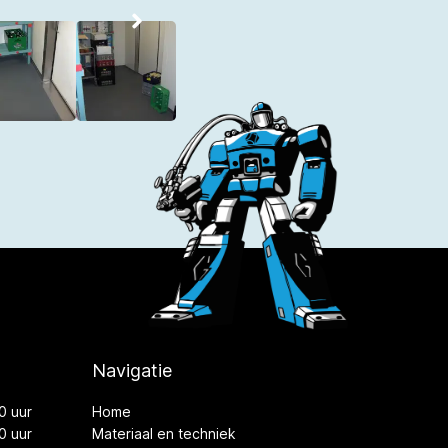
Navigatie
0 uur
Home
0 uur
Materiaal en techniek