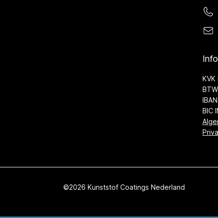
Inf
KVK 
BTW 
IBAN
BIC 
Alge
Priv
©2026 Kunststof Coatings Nederland