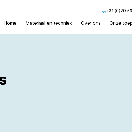
+31 (0)79 59
Home
Materiaal en techniek
Over ons
Onze toep
s