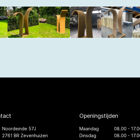
tact
Openingstijden
Noordeinde 57J
Maandag
08.00 - 17.0
2761 BR Zevenhuizen
Dinsdag
08.00 - 17.0