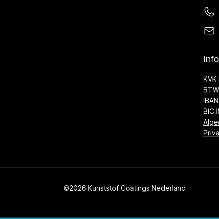
Inf
KVK 
BTW 
IBAN
BIC 
Alge
Priv
©2026 Kunststof Coatings Nederland