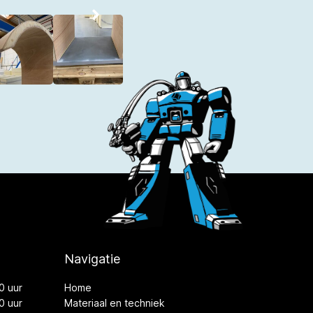
Navigatie
0 uur
Home
0 uur
Materiaal en techniek