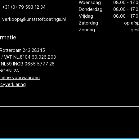
Woensdag
08.00 - 17.0
+31 (0) 79 593 12 34
Donderdag
08.00 - 17.0
Vrijdag
08.00 - 17.0
verkoop@kunststofcoatings.nl
Zaterdag
op afs
Zondag
ges
ormatie
Rotterdam 243 28345
/ VAT NL.8104.60.026.B03
 NL59 INGB 0655 5777 26
INGBNL2A
mene voorwaarden
acyverklaring