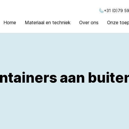
+31 (0)79 59
Home
Materiaal en techniek
Over ons
Onze toep
ntainers aan buite