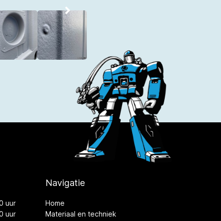
Navigatie
0 uur
Home
0 uur
Materiaal en techniek