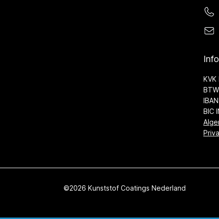
Inf
KVK 
BTW 
IBAN
BIC 
Alge
Priv
©2026 Kunststof Coatings Nederland