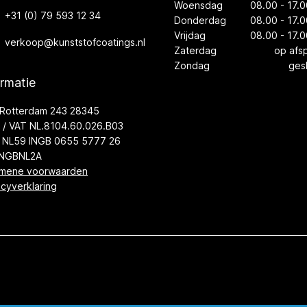
Woensdag
08.00 - 17.0
+31 (0) 79 593 12 34
Donderdag
08.00 - 17.0
Vrijdag
08.00 - 17.0
verkoop@kunststofcoatings.nl
Zaterdag
op afs
Zondag
ges
ormatie
Rotterdam 243 28345
/ VAT NL.8104.60.026.B03
 NL59 INGB 0655 5777 26
INGBNL2A
mene voorwaarden
acyverklaring