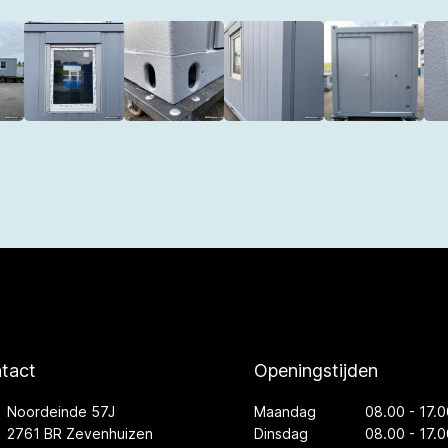
tact
Openingstijden
Noordeinde 57J
Maandag
08.00 - 17.0
2761 BR Zevenhuizen
Dinsdag
08.00 - 17.0