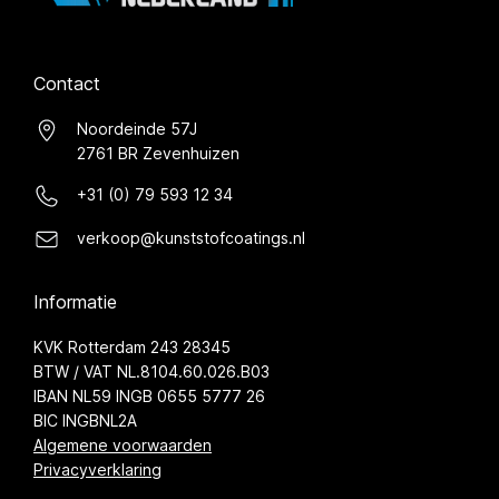
Contact
Noordeinde 57J
2761 BR Zevenhuizen
+31 (0) 79 593 12 34
verkoop@kunststofcoatings.nl
Informatie
KVK Rotterdam 243 28345
BTW / VAT NL.8104.60.026.B03
IBAN NL59 INGB 0655 5777 26
BIC INGBNL2A
Algemene voorwaarden
Privacyverklaring