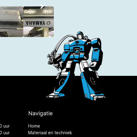
Navigatie
0 uur
Home
0 uur
Materiaal en techniek