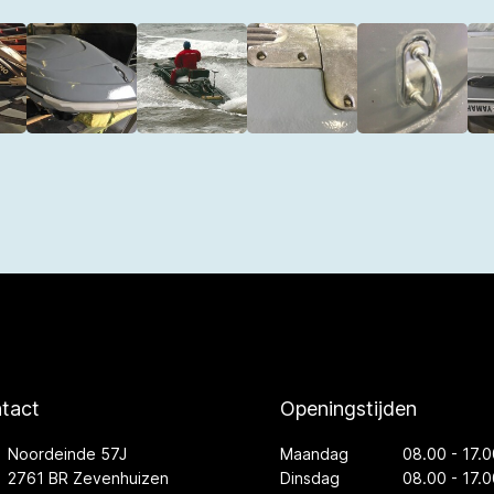
tact
Openingstijden
Noordeinde 57J
Maandag
08.00 - 17.0
2761 BR Zevenhuizen
Dinsdag
08.00 - 17.0