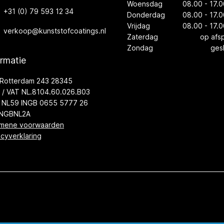
Woensdag
08.00 - 17.0
+31 (0) 79 593 12 34
Donderdag
08.00 - 17.0
Vrijdag
08.00 - 17.0
verkoop@kunststofcoatings.nl
Zaterdag
op afs
Zondag
ges
ormatie
Rotterdam 243 28345
/ VAT NL.8104.60.026.B03
 NL59 INGB 0655 5777 26
INGBNL2A
mene voorwaarden
acyverklaring