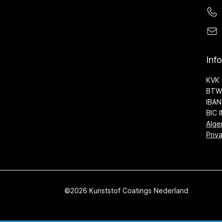
Inf
KVK 
BTW 
IBAN
BIC 
Alge
Priv
©2026 Kunststof Coatings Nederland