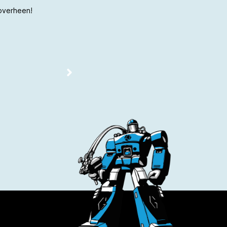
 overheen!