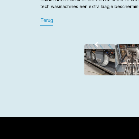
tech wasmachines een extra laagje bescherming
Terug