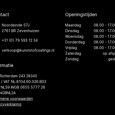
tact
Openingstijden
Noordeinde 57J
Maandag
08.00 - 17.0
2761 BR Zevenhuizen
Dinsdag
08.00 - 17.0
Woensdag
08.00 - 17.0
+31 (0) 79 593 12 34
Donderdag
08.00 - 17.0
Vrijdag
08.00 - 17.0
verkoop@kunststofcoatings.nl
Zaterdag
op afs
Zondag
ges
ormatie
Rotterdam 243 28345
/ VAT NL.8104.60.026.B03
 NL59 INGB 0655 5777 26
INGBNL2A
mene voorwaarden
acyverklaring