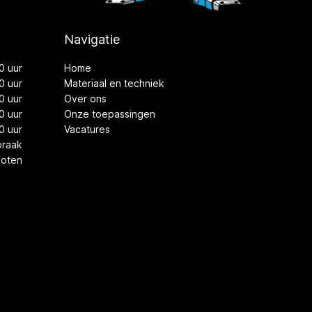
Navigatie
0 uur
Home
0 uur
Materiaal en techniek
0 uur
Over ons
0 uur
Onze toepassingen
0 uur
Vacatures
praak
loten