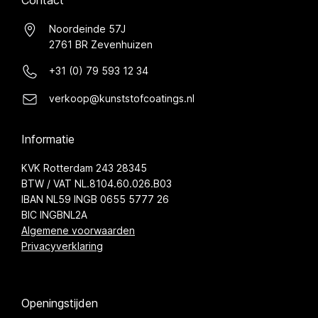
Contact
Noordeinde 57J
2761 BR Zevenhuizen
+31 (0) 79 593 12 34
verkoop@kunststofcoatings.nl
Informatie
KVK Rotterdam 243 28345
BTW / VAT NL.8104.60.026.B03
IBAN NL59 INGB 0655 5777 26
BIC INGBNL2A
Algemene voorwaarden
Privacyverklaring
Openingstijden