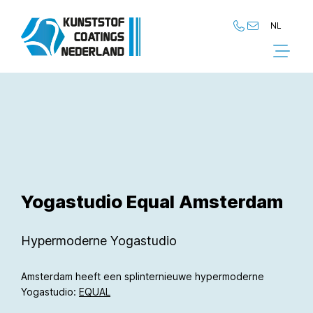
NL
NL
EN
Yogastudio Equal Amsterdam
Hypermoderne Yogastudio
Amsterdam heeft een splinternieuwe hypermoderne
Yogastudio:
EQUAL