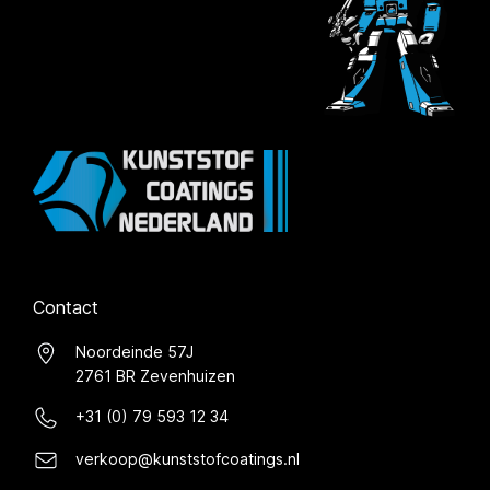
Contact
Noordeinde 57J
2761 BR Zevenhuizen
+31 (0) 79 593 12 34
verkoop@kunststofcoatings.nl