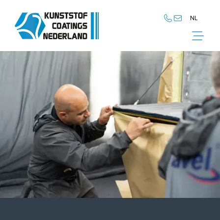
NL
NL
EN