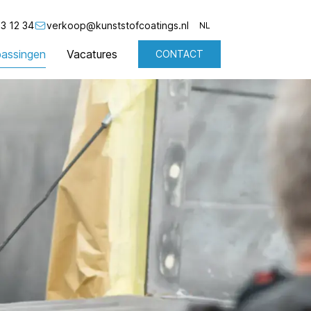
3 12 34
verkoop@kunststofcoatings.nl
NL
assingen
Vacatures
CONTACT
NL
EN