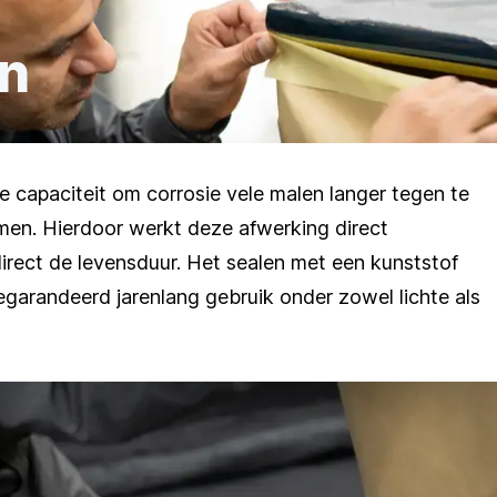
ën
e capaciteit om corrosie vele malen langer tegen te
men. Hierdoor werkt deze afwerking direct
irect de levensduur. Het sealen met een kunststof
egarandeerd jarenlang gebruik onder zowel lichte als