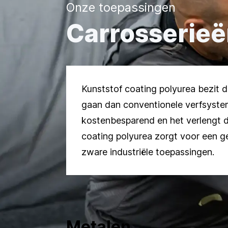
Onze toepassingen
Carrosserie
Kunststof coating polyurea bezit d
gaan dan conventionele verfsyste
kostenbesparend en het verlengt d
coating polyurea zorgt voor een g
zware industriële toepassingen.
Metalen