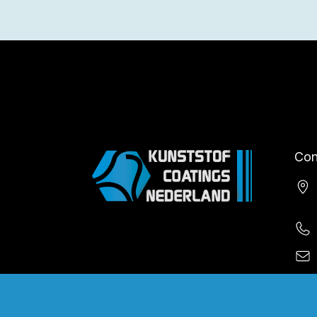
Con
Inf