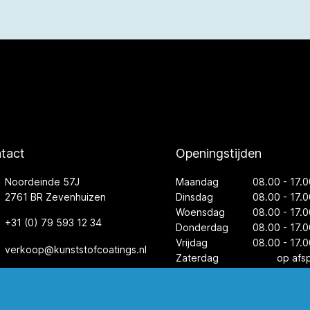
tact
Openingstijden
Noordeinde 57J
Maandag
08.00 - 17.0
2761 BR Zevenhuizen
Dinsdag
08.00 - 17.0
Woensdag
08.00 - 17.0
+31 (0) 79 593 12 34
Donderdag
08.00 - 17.0
Vrijdag
08.00 - 17.0
verkoop@kunststofcoatings.nl
Zaterdag
op afs
Zondag
ges
ormatie