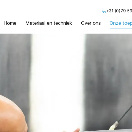
+31 (0)79 59
Home
Materiaal en techniek
Over ons
Onze toep