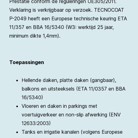
Prestatie conform de reguleringen UE305/2011.
Verklaring is verkrijgbaar op verzoek. TECNOCOAT
P-2049 heeft een Europese technische keuring ETA
11/357 en BBA 16/5340 (W3: werktijd 25 jaar,
minimum dikte 1,4mm).
Toepassingen
Hellende daken, platte daken (gangbaar),
balkons en uitsteeksels (ETA 11/0357 en BBA
16/5340)
Vloeren en daken in parkings met
voertuigverkeer en non-slip afwerking (ENV
12633:2003)
Tanks en irrigatie kanalen (volgens Europese