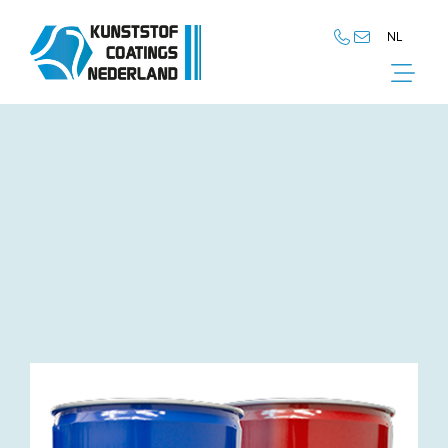
NL
NL
EN