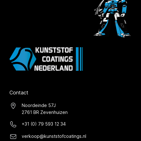
Contact
Noordeinde 57J
2761 BR Zevenhuizen
+31 (0) 79 593 12 34
verkoop@kunststofcoatings.nl