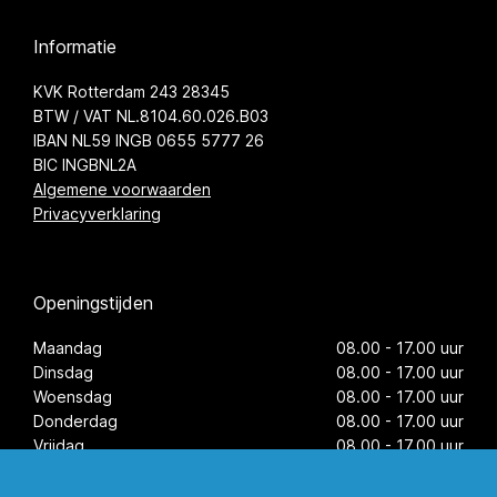
Informatie
KVK Rotterdam 243 28345
BTW / VAT NL.8104.60.026.B03
IBAN NL59 INGB 0655 5777 26
BIC INGBNL2A
Algemene voorwaarden
Privacyverklaring
Openingstijden
Maandag
08.00 - 17.00 uur
Dinsdag
08.00 - 17.00 uur
Woensdag
08.00 - 17.00 uur
Donderdag
08.00 - 17.00 uur
Vrijdag
08.00 - 17.00 uur
Zaterdag
op afspraak
Zondag
gesloten