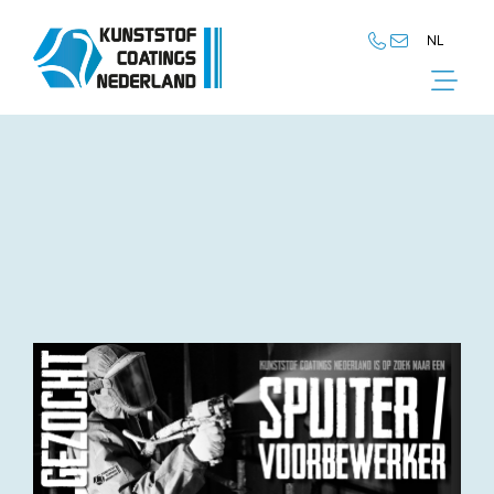
NL
NL
EN