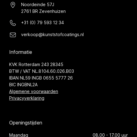
Noordeinde 57J
2761 BR Zevenhuizen
+31 (0) 79 593 12 34
verkoop@kunststofcoatings.nl
Informatie
KVK Rotterdam 243 28345
BTW / VAT NL.8104.60.026.B03
IBAN NL59 INGB 0655 5777 26
BIC INGBNL2A
Algemene voorwaarden
Privacyverklaring
Openingstijden
Maandag
08.00 - 17.00 uur