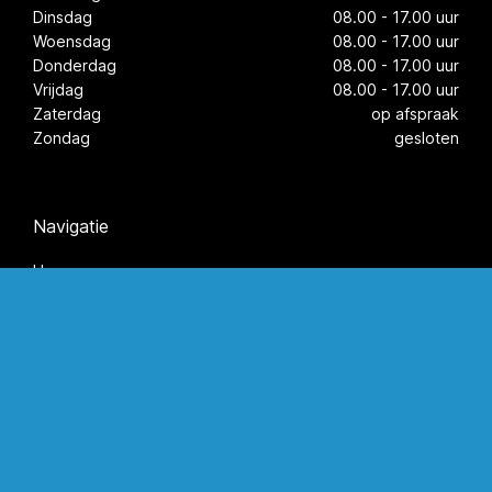
Dinsdag
08.00 - 17.00 uur
Woensdag
08.00 - 17.00 uur
Donderdag
08.00 - 17.00 uur
Vrijdag
08.00 - 17.00 uur
Zaterdag
op afspraak
Zondag
gesloten
Navigatie
Home
Materiaal en techniek
Over ons
Onze toepassingen
Vacatures
©2026 Kunststof Coatings Nederland