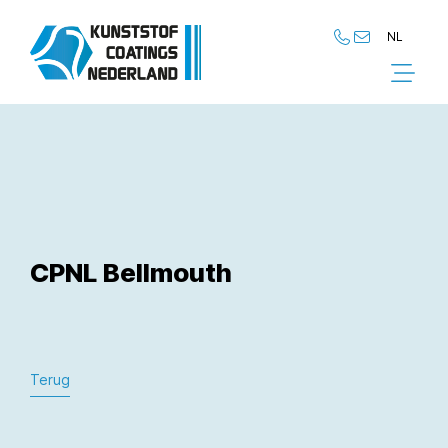
NL
NL
EN
CPNL Bellmouth
Terug