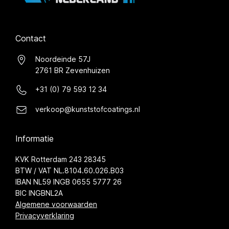
Contact
Noordeinde 57J
2761 BR Zevenhuizen
+31 (0) 79 593 12 34
verkoop@kunststofcoatings.nl
Informatie
KVK Rotterdam 243 28345
BTW / VAT NL.8104.60.026.B03
IBAN NL59 INGB 0655 5777 26
BIC INGBNL2A
Algemene voorwaarden
Privacyverklaring