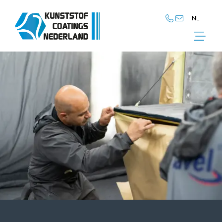
NL
NL
EN