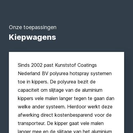
Onze toepassingen
Kiepwagens
Sinds 2002 past Kunststof Coatings
Nederland BV polyurea hotspray systemen
toe in kippers. De polyurea bezit de
capaciteit om slijtage van de aluminium
kippers vele malen langer tegen te gaan dan
welke ander systeem. Hierdoor werkt deze
afwerking direct kostenbesparend voor de
transporteur. De kipper gaat vele malen
langer mee en de slijtage van het aluminium