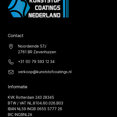
Contact
Noordeinde 57J
2761 BR Zevenhuizen
+31 (0) 79 593 12 34
verkoop@kunststofcoatings.nl
Informatie
KVK Rotterdam 243 28345
BTW / VAT NL.8104.60.026.B03
IBAN NL59 INGB 0655 5777 26
BIC INGBNL2A