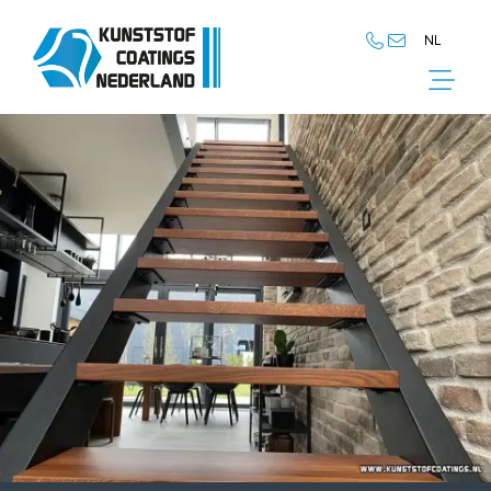
NL
NL
EN