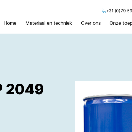
+31 (0)79 59
Home
Materiaal en techniek
Over ons
Onze toep
P 2049