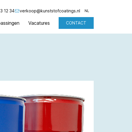
3 12 34
verkoop@kunststofcoatings.nl
NL
assingen
Vacatures
CONTACT
NL
EN