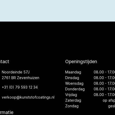
tact
Openingstijden
Noordeinde 57J
Maandag
08.00 - 17.0
2761 BR Zevenhuizen
Dinsdag
08.00 - 17.0
Woensdag
08.00 - 17.0
+31 (0) 79 593 12 34
Donderdag
08.00 - 17.0
Vrijdag
08.00 - 17.0
verkoop@kunststofcoatings.nl
Zaterdag
op afs
Zondag
ges
ormatie