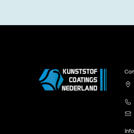
Con
Inf