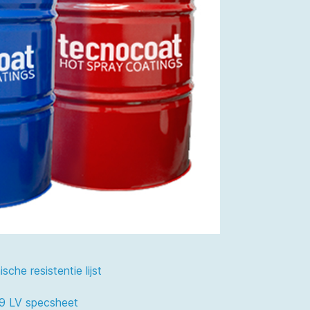
he resistentie lijst
9 LV specsheet