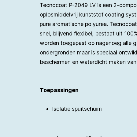
Tecnocoat P-2049 LV is een 2-compo
oplosmiddelvrij kunststof coating sys
pure aromatische polyurea. Tecnocoa
snel, blijvend flexibel, bestaat uit 10
worden toegepast op nagenoeg alle g
ondergronden maar is speciaal ontwikk
beschermen en waterdicht maken van
Toepassingen
Isolatie spuitschuim