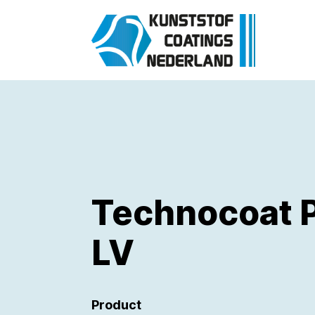
Technocoat 
LV
Product