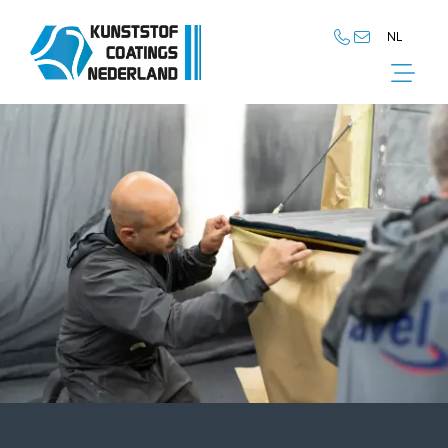
NL
NL
EN