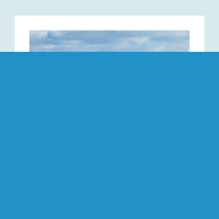
KNRM Kielstrips
Meer informatie