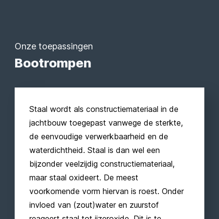
Onze toepassingen
Bootrompen
Staal wordt als constructiemateriaal in de
jachtbouw toegepast vanwege de sterkte,
de eenvoudige verwerkbaarheid en de
waterdichtheid. Staal is dan wel een
bijzonder veelzijdig constructiemateriaal,
maar staal oxideert. De meest
voorkomende vorm hiervan is roest. Onder
invloed van (zout)water en zuurstof
reageert staal tot ijzeroxide. Dit is te